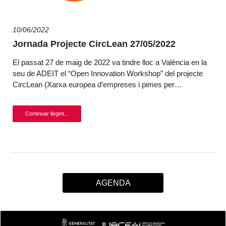
10/06/2022
Jornada Projecte CircLean 27/05/2022
El passat 27 de maig de 2022 va tindre lloc a València en la
seu de ADEIT el “Open Innovation Workshop” del projecte
CircLean (Xarxa europea d’empreses i pimes per…
Continuar llegint...
AGENDA