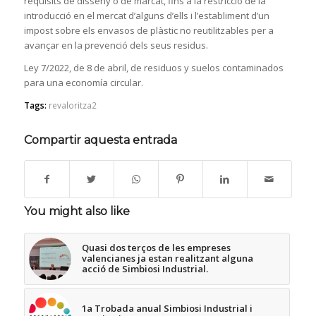
requisits de disseny o de marcat, fins a la restricció de la
introducció en el mercat d’alguns d’ells i l’establiment d’un
impost sobre els envasos de plàstic no reutilitzables per a
avançar en la prevenció dels seus residus.
Ley 7/2022, de 8 de abril, de residuos y suelos contaminados
para una economía circular.
Tags:
revaloritza2
Compartir aquesta entrada
You might also like
Quasi dos terços de les empreses
valencianes ja estan realitzant alguna
acció de Simbiosi Industrial.
1a Trobada anual Simbiosi Industrial i