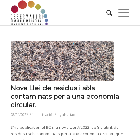
Nova Llei de residus i sòls
contaminats per a una economia
circular.
/
/
28/04/2022
in
Legislació
by
ahurtado
S’ha publicat en el BOE la nova Llei 7/2022, de 8 d’abril, de
residus i sòls contaminats per a una economia circular, que