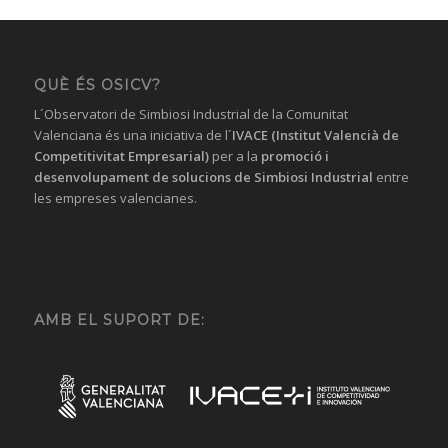
QUÈ ÉS OSICV?
L´Observatori de Simbiosi Industrial de la Comunitat
Valenciana és una iniciativa de l´
IVACE (Institut Valencià de
Competitivitat Empresarial)
per a la
promoció i
desenvolupament de solucions
de Simbiosi Industrial
entre
les empreses valencianes.
AMB EL SUPORT DE: