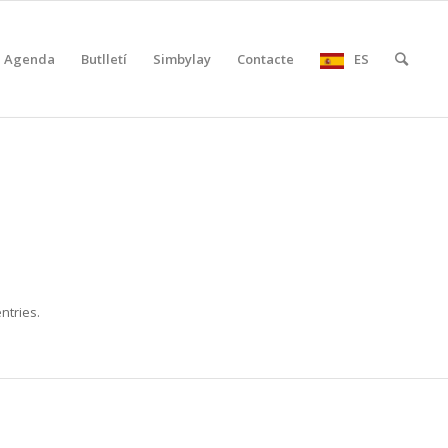
Agenda
Butlletí
Simbylay
Contacte
ES
ntries.