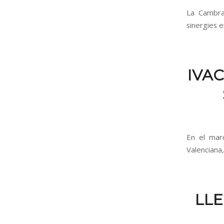
La Cambra 
sinergies e
IVAC
En el marc
Valenciana,
LLE