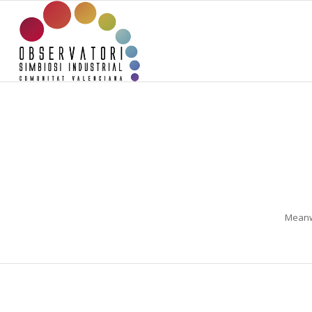
Meanwh