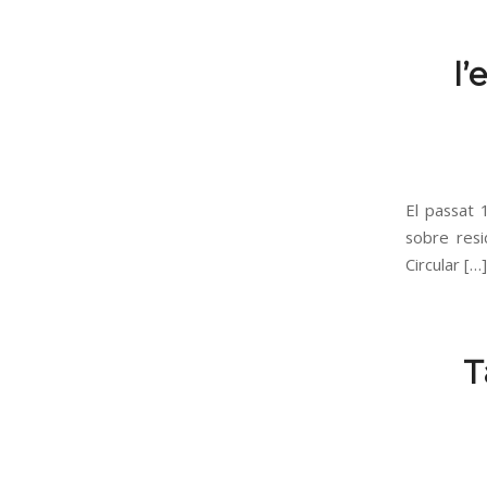
l’
El passat 
sobre resi
Circular […]
T