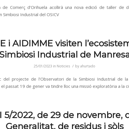
de Comerç d’Orihuela acollirà una nova edició de taller de 
n Simbiosi Industrial del OSICV
E i AIDIMME visiten l’ecosiste
Simbiosi Industrial de Manres
/
25/01/2023
in
Noticies
by
ahurtado
 del projecte de l’Observatori de la Simbiosi Industrial de l
 el passat 19 de gener va tindre lloc una missió exploratòria a la c
I 5/2022, de 29 de novembre, d
Generalitat, de residus i sòls