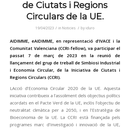
de Ciutats i Regions
Circulars de la UE.
/
/
19/04/2023
in
Noticies
by
iduro
AIDIMME, eAIDIMME, en representació d’IVACE i la
Comunitat Valenciana (CCRI-fellow), va participar el
passat 7 de març de 2023 en la reunió de
llançament del grup de treball de Simbiosi Industrial
i Economia Circular, de la
Iniciativa de Ciutats i
Regions Circulars (CCRI)
.
LAcció d’Economia Circular 2020 de la UE. Aquesta
iniciativa contribueix a l’assoliment dels objectius polítics
acordats en el Pacte Verd de la UE, inclòs l’objectiu de
neutralitat climàtica per a 2050, i en l’Estratègia de
Bioeconomia de la UE. La CCRI està finançada pels
programes marc d’Investigació i innovació de la UE,