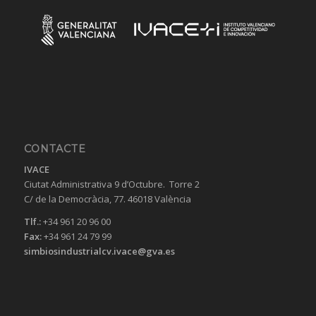
CONTACTE
IVACE
Ciutat Administrativa 9 d’Octubre. Torre 2
C/ de la Democràcia, 77. 46018 València
Tlf.:
+34 961 20 96 00
Fax:
+34 961 24 79 99
simbiosindustrialcv.ivace@gva.es