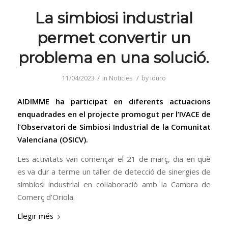
La simbiosi industrial
permet convertir un
problema en una solució.
/
/
11/04/2023
in
Noticies
by
iduro
AIDIMME ha participat en diferents actuacions
enquadrades en el projecte promogut per l’IVACE de
l’Observatori de Simbiosi Industrial de la Comunitat
Valenciana (OSICV).
Les activitats van començar el 21 de març, dia en què
es va dur a terme un taller de detecció de sinergies de
simbiosi industrial en col·laboració amb la Cambra de
Comerç d’Oriola.
Llegir més