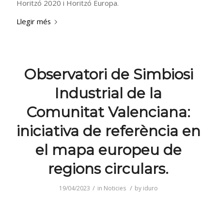
Horitzó 2020 i Horitzó Europa.
Llegir més
Observatori de Simbiosi
Industrial de la
Comunitat Valenciana:
iniciativa de referència en
el mapa europeu de
regions circulars.
/
/
19/04/2023
in
Noticies
by
iduro