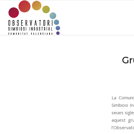
Gr
La Comuni
Simbiosi In
seues sigle
aquest gru
l’Observato