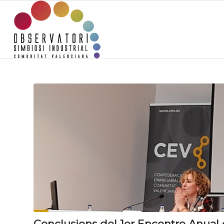
Conclusions del 1er Encontre Anual 