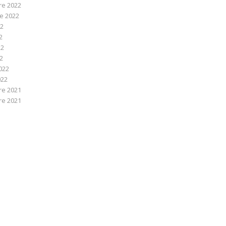
e 2022
e 2022
22
2
22
22
022
022
e 2021
e 2021