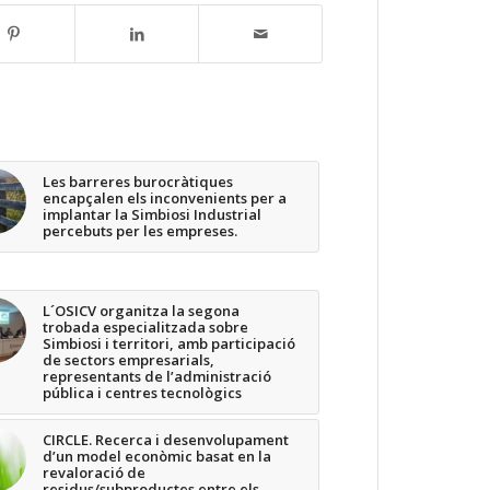
Les barreres burocràtiques
encapçalen els inconvenients per a
implantar la Simbiosi Industrial
percebuts per les empreses.
L´OSICV organitza la segona
trobada especialitzada sobre
Simbiosi i territori, amb participació
de sectors empresarials,
representants de l’administració
pública i centres tecnològics
CIRCLE. Recerca i desenvolupament
d’un model econòmic basat en la
revaloració de
residus/subproductes entre els