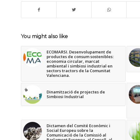
You might also like
ECOMARSI. Desenvolupament de
productes de consum sostenibles:
economia circular, marcat
ambiental i simbiosi industrial en
sectors tractors de la Comunitat
Valenciana.
Dinamització de projectes de
Simbiosi Industrial
Dictamen del Comité Econòmic i
Social Europeu sobre la
Comunicació de la Comissió al
Parlament Europeu, al Consell, al