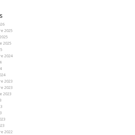
S
026
e 2025
2025
e 2025
25
e 2024
4
24
024
e 2023
e 2023
e 2023
3
23
23
023
023
e 2022