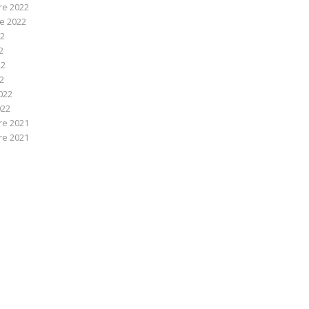
e 2022
e 2022
22
2
22
22
022
022
e 2021
e 2021