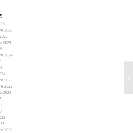
S
026
e 2025
2025
e 2025
25
e 2024
4
24
024
e 2023
e 2023
e 2023
3
23
23
023
023
e 2022