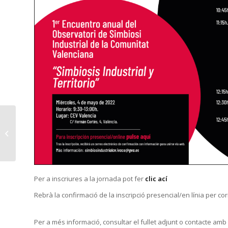
CIRCULARITZA i
CIRCULATOOL. Dues
eines per al diagnòstic
i millora del nivell...
Per a inscriures a la jornada pot fer
clic ací
Rebrà la confirmació de la inscripció presencial/en línia per cor
Per a més informació, consultar el fullet adjunt o contacte amb