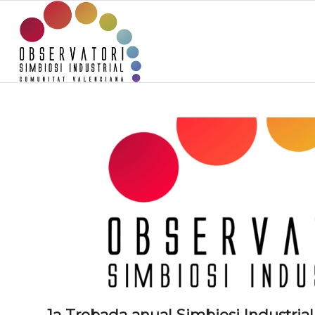
1a Trobada anual Simbiosi Industrial i