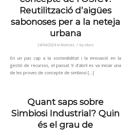
Reutilització d’aigües
sabonoses per a la neteja
urbana
/
24/04/2024
in
Noticies
by
iduro
En un pas cap a la sostenibilitat i la innovació en la
gestió de recursos, el passat 9 d’abril es va iniciar una
de les proves de concepte de simbiosi […]
Quant saps sobre
Simbiosi Industrial? Quin
és el grau de