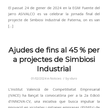
El passat 24 de gener de 2024 en la EGM Fuente del
Jarro ASIVALCO es va celebrar la jornada final del
projecte de Simbiosi Industrial de Paterna, on es van
[…]
Ajudes de fins al 45 % per
a projectes de Simbiosi
Industrial
/
01/02/2024
in
Noticies
by
iduro
L’Institut Valencià de Competitivitat Empresarial
(IVACE) ha llançat la convocatòria per a la 2a Edició
d’INNOVA-CV, una iniciativa que busca impulsar la
innovació en xicotetes i mitjanes empreses (PYMEs) de