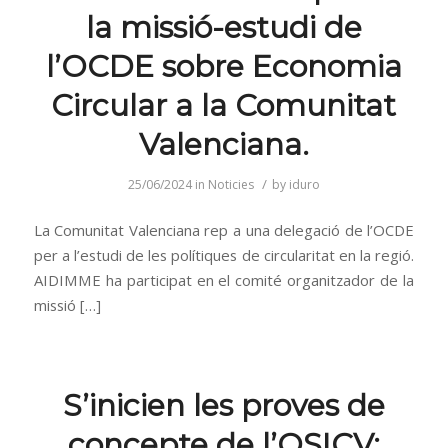
la missió-estudi de
l’OCDE sobre Economia
Circular a la Comunitat
Valenciana.
/
25/06/2024
in
Noticies
by
iduro
La Comunitat Valenciana rep a una delegació de l’OCDE
per a l’estudi de les polítiques de circularitat en la regió.
AIDIMME ha participat en el comité organitzador de la
missió […]
S’inicien les proves de
concepte de l’OSICV: