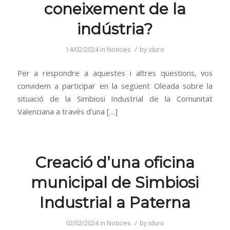
coneixement de la
indústria?
/
14/02/2024
in
Noticies
by
iduro
Per a respondre a aquestes i altres qüestions, vos
convidem a participar en la següent Oleada sobre la
situació de la Simbiosi Industrial de la Comunitat
Valenciana a través d’una […]
Creació d’una oficina
municipal de Simbiosi
Industrial a Paterna
/
02/02/2024
in
Noticies
by
iduro