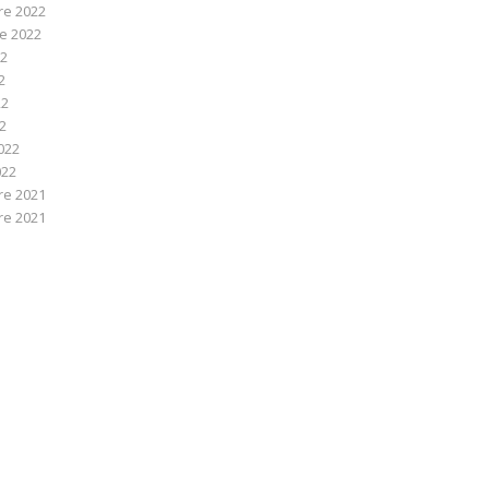
e 2022
e 2022
22
2
22
22
022
022
e 2021
e 2021