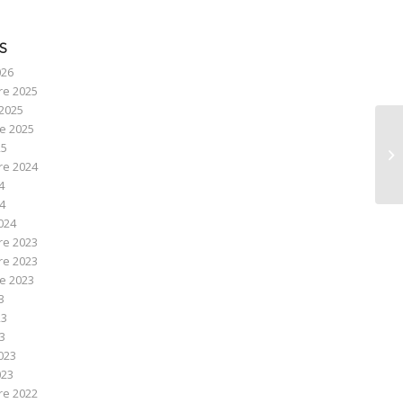
S
026
e 2025
2025
e 2025
25
e 2024
4
24
024
e 2023
e 2023
e 2023
3
23
23
023
023
e 2022