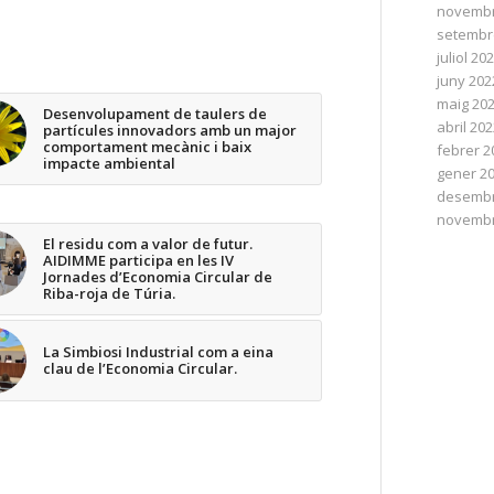
novembr
setembr
juliol 20
juny 202
maig 20
Desenvolupament de taulers de
abril 20
partícules innovadors amb un major
comportament mecànic i baix
febrer 2
impacte ambiental
gener 2
desembr
novembr
El residu com a valor de futur.
AIDIMME participa en les IV
Jornades d’Economia Circular de
Riba-roja de Túria.
La Simbiosi Industrial com a eina
clau de l’Economia Circular.