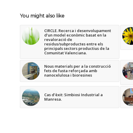
You might also like
CIRCLE. Recerca i desenvolupament
d’un model econòmic basat en la
revaloració de
residus/subproductes entre els
principals sectors productius de la
Comunitat Valenciana.
Nous materials per a la construcció
fets de fusta reforçada amb
nanocelulosa i bioresines
Cas d’èxit: Simbiosi Industrial a
Manresa.