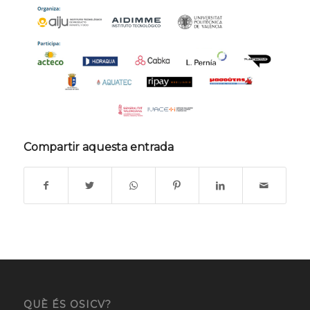
Compartir aquesta entrada
QUÈ ÉS OSICV?