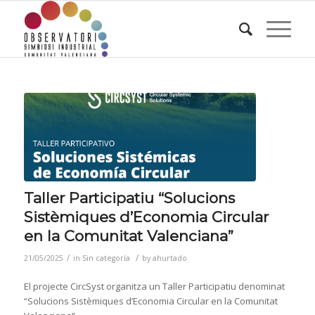
Taller Participatiu “Solucions
Sistèmiques d’Economia Circular
en la Comunitat Valenciana”
/
/
21/05/2025
in
Sin categoría
by
ahurtado
El projecte CircSyst organitza un Taller Participatiu denominat
“Solucions Sistèmiques d’Economia Circular en la Comunitat