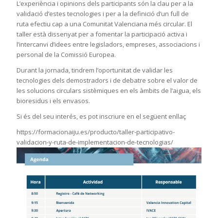
L’experiència i opinions dels participants són la clau per a la
validació d’estes tecnologies i per a la definició d’un full de
ruta efectiu cap a una Comunitat Valenciana més circular. El
taller està dissenyat per a fomentar la participació activa i
l’intercanvi d’idees entre legisladors, empreses, associacions i
personal de la Comissió Europea.
Durant la jornada, tindrem l’oportunitat de validar les
tecnologies dels demostradors i de debatre sobre el valor de
les solucions circulars sistèmiques en els àmbits de l’aigua, els
bioresidus i els envasos.
Si és del seu interés, es pot inscriure en el següent enllaç
https://formacionaiju.es/producto/taller-participativo-
validacion-y-ruta-de-implementacion-de-tecnologias/