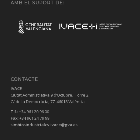
AMB EL SUPORT DE:
CONTACTE
IVACE
Ciutat Administrativa 9 d’Octubre. Torre 2
C/ de la Democràcia, 77. 46018 València
Tlf.:
+34 961 20 96 00
Fax:
+34 961 24 79 99
simbiosindustrialcv.ivace@gva.es