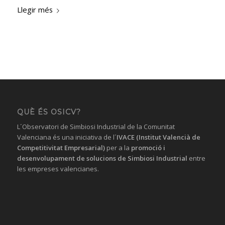
Llegir més
QUÈ ÉS OSICV?
L´Observatori de Simbiosi Industrial de la Comunitat
Valenciana és una iniciativa de l´
IVACE (Institut Valencià de
Competitivitat Empresarial)
per a la
promoció i
desenvolupament de solucions
de Simbiosi Industrial
entre
les empreses valencianes.