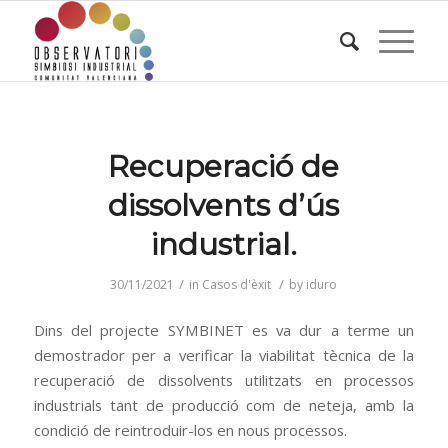
Recuperació de
dissolvents d’ús
industrial.
/
/
30/11/2021
in
Casos d'èxit
by
iduro
Dins del projecte SYMBINET es va dur a terme un
demostrador per a verificar la viabilitat tècnica de la
recuperació de dissolvents utilitzats en processos
industrials tant de producció com de neteja, amb la
condició de reintroduir-los en nous processos.