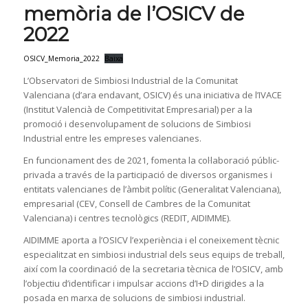
memòria de l’OSICV de
2022
OSICV_Memoria_2022
Baixa
L’Observatori de Simbiosi Industrial de la Comunitat
Valenciana (d’ara endavant, OSICV) és una iniciativa de l’IVACE
(Institut Valencià de Competitivitat Empresarial) per a la
promoció i desenvolupament de solucions de Simbiosi
Industrial entre les empreses valencianes.
En funcionament des de 2021, fomenta la col·laboració públic-
privada a través de la participació de diversos organismes i
entitats valencianes de l’àmbit polític (Generalitat Valenciana),
empresarial (CEV, Consell de Cambres de la Comunitat
Valenciana) i centres tecnològics (REDIT, AIDIMME).
AIDIMME aporta a l’OSICV l’experiència i el coneixement tècnic
especialitzat en simbiosi industrial dels seus equips de treball,
així com la coordinació de la secretaria tècnica de l’OSICV, amb
l’objectiu d’identificar i impulsar accions d’I+D dirigides a la
posada en marxa de solucions de simbiosi industrial.