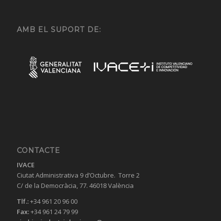
AMB EL SUPORT DE:
CONTACTE
IVACE
Ciutat Administrativa 9 d’Octubre. Torre 2
C/ de la Democràcia, 77. 46018 València
Tlf.:
+34 961 20 96 00
Fax:
+34 961 24 79 99