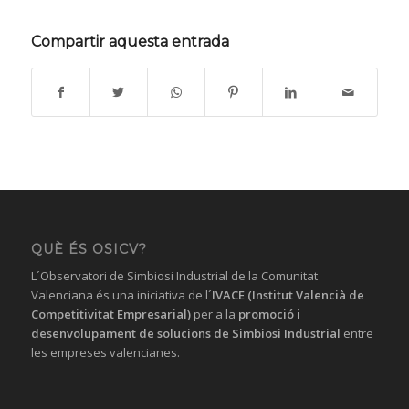
Compartir aquesta entrada
QUÈ ÉS OSICV?
L´Observatori de Simbiosi Industrial de la Comunitat
Valenciana és una iniciativa de l´
IVACE (Institut Valencià de
Competitivitat Empresarial)
per a la
promoció i
desenvolupament de solucions
de Simbiosi Industrial
entre
les empreses valencianes.