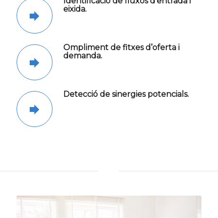
Identificació de fluxos d’entrada i
eixida.
Ompliment de fitxes d’oferta i
demanda.
Detecció de sinergies potencials.