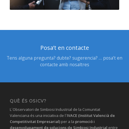
Posa’t en contacte
Tens alguna pregunta? dubte? sugerencia? … posa’t en
contacte amb nosaltres
QUÈ ÉS OSICV?
L´Observatori de Simbiosi Industrial de la Comunitat
Valenciana és una iniciativa de l´
IVACE (Institut Valencià de
Competitivitat Empresarial)
per a la
promoció i
desenvolupament de solucions
de Simbiosi Industrial
entre