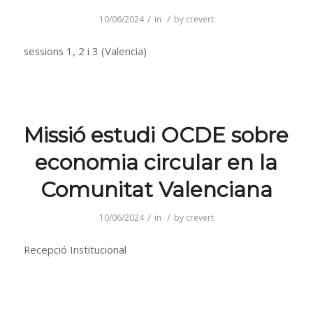
/
/
10/06/2024
in
by
crevert
sessions 1, 2 i 3 (Valencia)
Missió estudi OCDE sobre
economia circular en la
Comunitat Valenciana
/
/
10/06/2024
in
by
crevert
Recepció Institucional