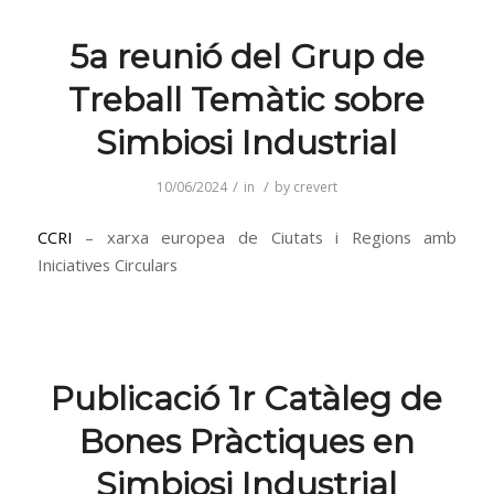
5a reunió del Grup de
Treball Temàtic sobre
Simbiosi Industrial
/
/
10/06/2024
in
by
crevert
CCRI
– xarxa europea de Ciutats i Regions amb
Iniciatives Circulars
Publicació 1r Catàleg de
Bones Pràctiques en
Simbiosi Industrial