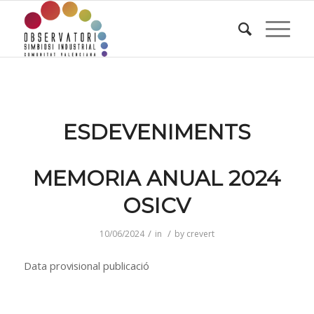
ESDEVENIMENTS
MEMORIA ANUAL 2024
OSICV
/
/
10/06/2024
in
by
crevert
Data provisional publicació