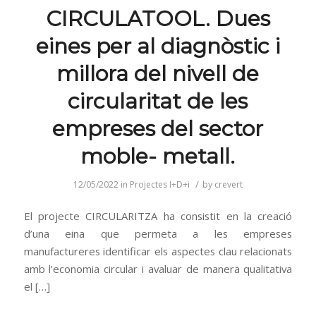
CIRCULATOOL. Dues
eines per al diagnòstic i
millora del nivell de
circularitat de les
empreses del sector
moble- metall.
/
12/05/2022
in
Projectes I+D+i
by
crevert
El projecte CIRCULARITZA ha consistit en la creació
d’una eina que permeta a les empreses
manufactureres identificar els aspectes clau relacionats
amb l’economia circular i avaluar de manera qualitativa
el […]