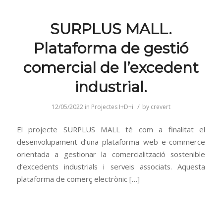
SURPLUS MALL.
Plataforma de gestió
comercial de l’excedent
industrial.
/
12/05/2022
in
Projectes I+D+i
by
crevert
El projecte SURPLUS MALL té com a finalitat el
desenvolupament d’una plataforma web e-commerce
orientada a gestionar la comercialització sostenible
d’excedents industrials i serveis associats. Aquesta
plataforma de comerç electrònic […]