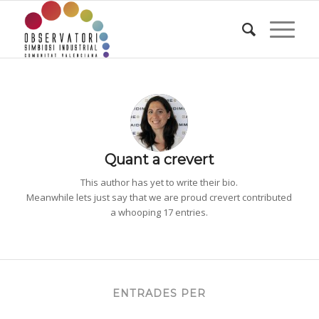
Quant a
crevert
This author has yet to write their bio.
Meanwhile lets just say that we are proud
crevert
contributed
a whooping 17 entries.
ENTRADES PER