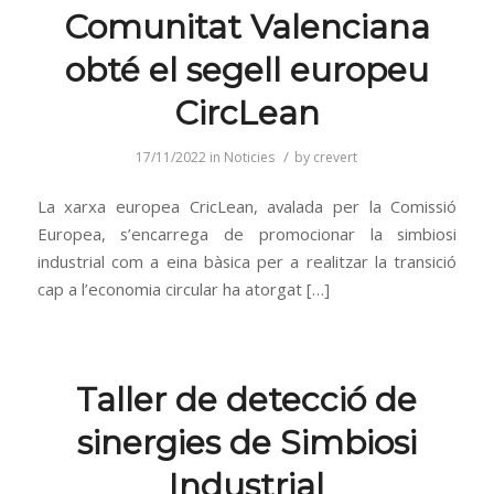
Comunitat Valenciana
obté el segell europeu
CircLean
/
17/11/2022
in
Noticies
by
crevert
La xarxa europea CricLean, avalada per la Comissió
Europea, s’encarrega de promocionar la simbiosi
industrial com a eina bàsica per a realitzar la transició
cap a l’economia circular ha atorgat […]
Taller de detecció de
sinergies de Simbiosi
Industrial