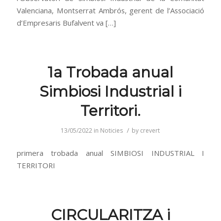
Valenciana, Montserrat Ambrós, gerent de l’Associació
d’Empresaris Bufalvent va […]
1a Trobada anual
Simbiosi Industrial i
Territori.
/
13/05/2022
in
Noticies
by
crevert
primera trobada anual SIMBIOSI INDUSTRIAL I
TERRITORI
CIRCULARITZA i