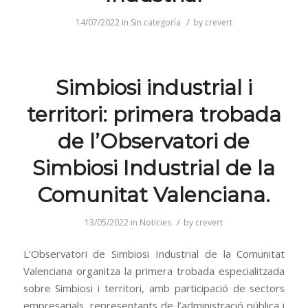
/
14/07/2022
in
Sin categoría
by
crevert
Simbiosi industrial i
territori: primera trobada
de l’Observatori de
Simbiosi Industrial de la
Comunitat Valenciana.
/
13/05/2022
in
Noticies
by
crevert
L’Observatori de Simbiosi Industrial de la Comunitat
Valenciana organitza la primera trobada especialitzada
sobre Simbiosi i territori, amb participació de sectors
empresarials, representants de l’administració pública i