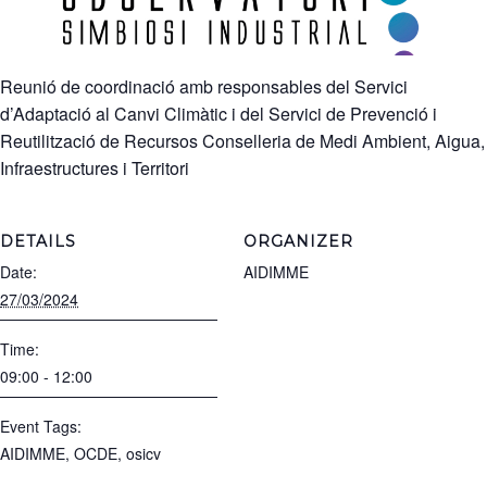
Reunió de coordinació amb responsables del Servici
d’Adaptació al Canvi Climàtic i del Servici de Prevenció i
Reutilització de Recursos
Conselleria de Medi Ambient, Aigua,
Infraestructures i Territori
DETAILS
ORGANIZER
Date:
AIDIMME
27/03/2024
Time:
09:00 - 12:00
Event Tags:
AIDIMME
,
OCDE
,
osicv