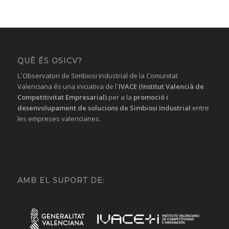
QUÈ ÉS OSICV?
L´Observatori de Simbiosi Industrial de la Comunitat
Valenciana és una iniciativa de l´
IVACE (Institut Valencià de
Competitivitat Empresarial)
per a la
promoció i
desenvolupament de solucions
de Simbiosi Industrial
entre
les empreses valencianes.
AMB EL SUPORT DE: