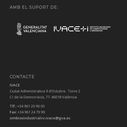
AMB EL SUPORT DE:
CONTACTE
IVACE
Ciutat Administrativa 9 d’Octubre. Torre 2
C/ de la Democràcia, 77. 46018 València
Tlf.:
+34 961 20 96 00
Fax:
+34 961 24 79 99
simbiosindustrialcv.ivace@gva.es