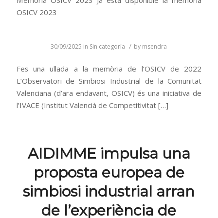
Memòria OSICV 2023 Ja està disponible la memòria
OSICV 2023
/
30/09/2025
in
Sin categoría
by
msendra
Fes una ullada a la memòria de l’OSICV de 2022
L’Observatori de Simbiosi Industrial de la Comunitat
Valenciana (d’ara endavant, OSICV) és una iniciativa de
l’IVACE (Institut Valencià de Competitivitat […]
AIDIMME impulsa una
proposta europea de
simbiosi industrial arran
de l’experiència de