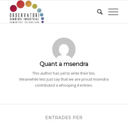
Quant a
msendra
This author has yet to write their bio.
Meanwhile lets just say that we are proud
msendra
contributed a whooping 4 entries.
ENTRADES PER