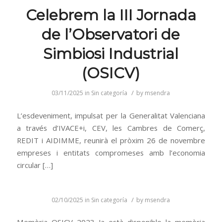
Celebrem la III Jornada
de l’Observatori de
Simbiosi Industrial
(OSICV)
/
03/11/2025
in
Sin categoría
by
msendra
L’esdeveniment, impulsat per la Generalitat Valenciana
a través d’IVACE+i, CEV, les Cambres de Comerç,
REDIT i AIDIMME, reunirà el pròxim 26 de novembre
empreses i entitats compromeses amb l’economia
circular […]
/
02/10/2025
in
Sin categoría
by
msendra